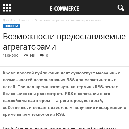
Домой
Новости
Возможности предоставляемые агрегаторами
НОВОСТИ
Возможности предоставляемые
агрегаторами
16.09.2009
146
0
Кроме простой публикации лент существует масса иных
возможностей использования RSS для маркетинговых
целей. Пришло время взглянуть на термин «RSS-лента»
более широко и рассмотреть RSS в сочетании с его
важнейшим партнером — агрегатором, который,
собственно, и делает возможным получение информации с
применением технологии RSS.
Без RSS агрегаторов пользователи не смогли бы работать с