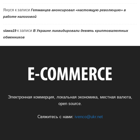
Януся
к записи
Гетманцев анонсировал «настоящую революцию» в
работе налоговой
к записи
slawa19
В Украине ликвидировали девять криптовалютных
обменников
Электронная коммерция, локальная экономика, местная валюта,
open source.
Свяжитесь с нами:
ivenco@ukr.net