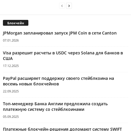
Блокчейн
JPMorgan запланировал запуск JPM Coin в сети Canton
07.01.2026
Visa разрешит расчеты в USDC через Solana для банков в
США
17.12.2025
PayPal расширяет поддержку своего стейблкоина на
восемь новых блокчейнов
22.09.2025
Топ-менеджер Банка Англии предложила создать
платежную систему со стейблкоинами
05.09.2025
Платежные блокчейн-решения доломают систему SWIFT