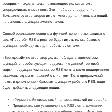
восприятия виде, а также помогающего пользователю
упорядочивать список лент. Это — общее определение.
Большинство агрегаторов имеют много дополнительных опций,
но основные функции именно таковы.
Способ реализации основных функций, конечно же, зависит от
вас. «Простой» RSS агрегатор будет иметь только базовые
функции, необходимые для работы с лентами.
«Брендовый» же агрегатор должен обладать множеством
функций, способствующих продвижению данной торговой
марки, продукции компании, ее RSS лент, а также поддержанию
взаимовыгодных отношений с клиентом. Т.е. в программный
пакет, в дополнение к базовым функциям работы с RSS, надо
будет добавить следующие опции:
«Фирменный» визуальный пользовательский интерфейс;
Предварительно установленные RSS ленты компании,
возможно, особо выделенные в общем списке. Их лучше