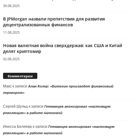
30.08.2025
В JPMorgan назвали препятствия для развития
децентрализованных финансов
11.08.2025
Новая валютная война сверхдержав: как США и Китай
делят криптомир
02.08.2025
Комментарии
Макс
к записи
Алан Колер: «Биткоин произведет финансовый
переворот»
Сергей Шульц
к записи
Гетманцев анонсировал «настоящую
революцию» в работе налоговой
Инесса Беляева
к записи
Гетманцев анонсировал «настоящую
революцию» в работе налоговой