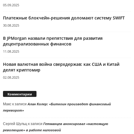
05.09.2025
Платежные блокчейн-решения доломают систему SWIFT
30.08.2025
В JPMorgan назвали препятствия для развития
децентрализованных финансов
11.08.2025
Новая валютная война сверхдержав: как США и Китай
делят криптомир
02.08.2025
Комментарии
Макс
к записи
Алан Колер: «Биткоин произведет финансовый
переворот»
Сергей Шульц
к записи
Гетманцев анонсировал «настоящую
революцию» в работе налоговой