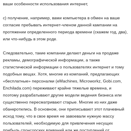
ваши особенности использования интернет,
с) получение, например, вами компьютера в обмен на ваше
согласие пребывать интернет-членом данной кампании на
протяжении определенного периода времени (скажем год, два),
или что-нибудь в этом роде.
Следовательно, такие компании делают деньги на продаже
рекламы, демографической информации, а также
статистической информации о пользователях интернет и тому
подобных вещах. Хотя, многие из компаний, предлагающих
«бесплатные» персоналки (eMachines, Microworkz, Gobi.com,
Enchilada.com) переживают крайне тяжелые времена, и
поэтому разрабатывают другие модели ведения бизнеса или
существенно пересматривают старые. Многие из них даже
обанкротились. В основном, они приписывают этот плачевный
исход тому, что в свое время не завоевали нужную массу
пользователей, необходимую для привлечения несущих
прибыль спонсорских вливаний или же поступлений от