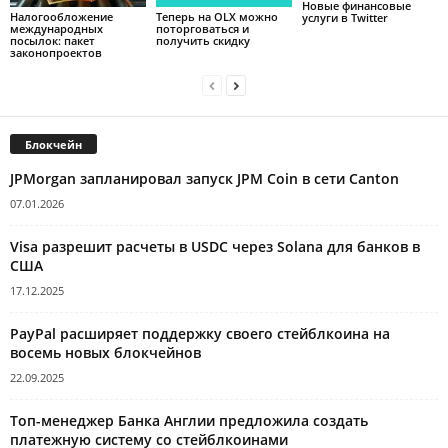
Новые финансовые
Налогообложение
Теперь на OLX можно
услуги в Twitter
международных
поторговаться и
посылок: пакет
получить скидку
законопроектов
Блокчейн
JPMorgan запланировал запуск JPM Coin в сети Canton
07.01.2026
Visa разрешит расчеты в USDC через Solana для банков в
США
17.12.2025
PayPal расширяет поддержку своего стейблкоина на
восемь новых блокчейнов
22.09.2025
Топ-менеджер Банка Англии предложила создать
платежную систему со стейблкоинами