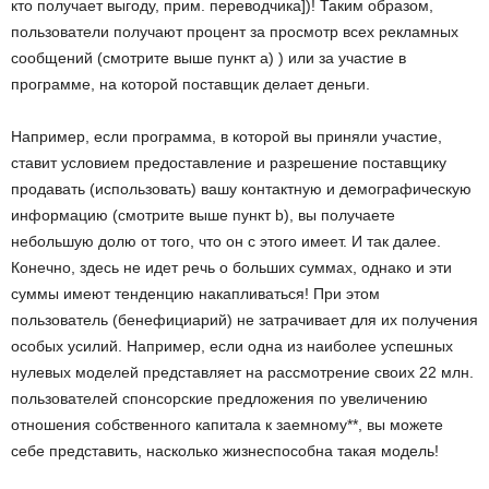
кто получает выгоду, прим. переводчика])! Таким образом,
пользователи получают процент за просмотр всех рекламных
сообщений (смотрите выше пункт а) ) или за участие в
программе, на которой поставщик делает деньги.
Например, если программа, в которой вы приняли участие,
ставит условием предоставление и разрешение поставщику
продавать (использовать) вашу контактную и демографическую
информацию (смотрите выше пункт b), вы получаете
небольшую долю от того, что он с этого имеет. И так далее.
Конечно, здесь не идет речь о больших суммах, однако и эти
суммы имеют тенденцию накапливаться! При этом
пользователь (бенефициарий) не затрачивает для их получения
особых усилий. Например, если одна из наиболее успешных
нулевых моделей представляет на рассмотрение своих 22 млн.
пользователей спонсорские предложения по увеличению
отношения собственного капитала к заемному**, вы можете
себе представить, насколько жизнеспособна такая модель!