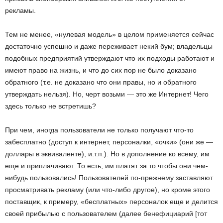
рекламы.
Тем не менее, «нулевая модель» в целом применяется сейчас
достаточно успешно и даже переживает некий бум; владельцы
подобных предприятий утверждают что их подходы работают и
имеют право на жизнь, и что до сих пор не было доказано
обратного (т.е. не доказано что они правы, но и обратного
утверждать нельзя). Но, черт возьми — это же Интернет! Чего
здесь только не встретишь?
При чем, иногда пользователи не только получают что-то
забесплатно (доступ к интернет, персоналки, «очки» (они же —
доллары в эквиваленте), и.т.п.). Но в дополнение ко всему, им
еще и приплачивают. То есть, им платят за то чтобы они чем-
нибудь пользовались! Пользователей по-прежнему заставляют
просматривать рекламу (или что-либо другое), но кроме этого
поставщик, к примеру, «бесплатных» персоналок еще и делится
своей прибылью с пользователем (далее бенефициарий [тот