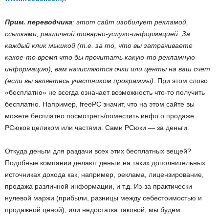
Прим. переводчика
: этот сайт изобилует рекламой,
ссылками, различной товарно-услуго-информацией. За
каждый клик мышкой (т.е. за то, что вы затрачиваете
какое-то время что бы прочитать какую-то рекламную
информацию), вам начисляются очки или центы на ваш счет
(если вы являетесь участником программы).
При этом слово
«бесплатно» не всегда означает возможность что-то получить
бесплатно. Например, freePC значит, что на этом сайте вы
можете бесплатно посмотреть/поместить инфо о продаже
PСюков целиком или частями. Сами PCюки — за деньги.
Откуда деньги для раздачи всех этих бесплатных вещей?
Подобные компании делают деньги на таких дополнительных
источниках дохода как, например, реклама, лицензирование,
продажа различной информации, и т.д. Из-за практически
нулевой маржи (прибыли, разницы между себестоимостью и
продажной ценой), или недостатка таковой, мы будем