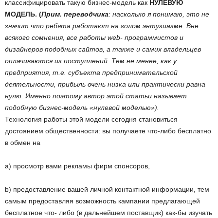
классифицировать такую бизнес-модель как
НУЛЕВУЮ
МОДЕЛЬ. (
Прим. переводчика
: насколько я понимаю, это не
значит что ребята работают на голом энтузиазме. Вне
всякого сомнения, все работы web- программистов и
дизайнеров подобных сайтов, а также и самих владельцев
оплачиваются из поступлений. Тем не менее, как у
предприятия, т.е. субъекта предпринимательской
деятельности, прибыль очень низка или практически равна
нулю. Именно поэтому автор этой статьи называет
подобную бизнес-модель «нулевой моделью»).
Технология работы этой модели сегодня становиться
достоянием общественности: вы получаете что-либо бесплатно
в обмен на
а) просмотр вами рекламы фирм спонсоров,
b) предоставление вашей личной контактной информации, тем
самым предоставляя возможность кампании предлагающей
бесплатное что- либо (в дальнейшем поставщик) как-бы изучать