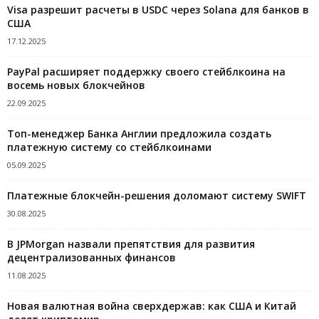
Visa разрешит расчеты в USDC через Solana для банков в
США
17.12.2025
PayPal расширяет поддержку своего стейблкоина на
восемь новых блокчейнов
22.09.2025
Топ-менеджер Банка Англии предложила создать
платежную систему со стейблкоинами
05.09.2025
Платежные блокчейн-решения доломают систему SWIFT
30.08.2025
В JPMorgan назвали препятствия для развития
децентрализованных финансов
11.08.2025
Новая валютная война сверхдержав: как США и Китай