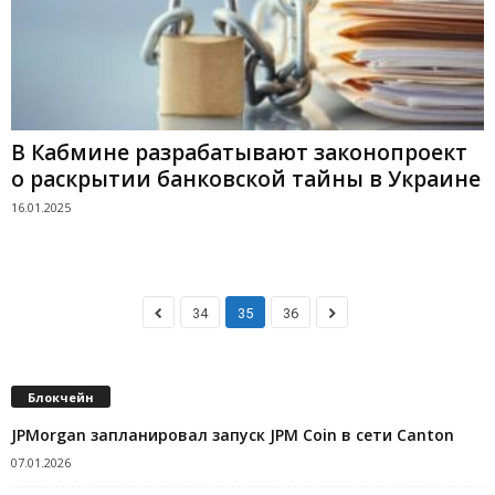
В Кабмине разрабатывают законопроект
о раскрытии банковской тайны в Украине
16.01.2025
34
35
36
Блокчейн
JPMorgan запланировал запуск JPM Coin в сети Canton
07.01.2026