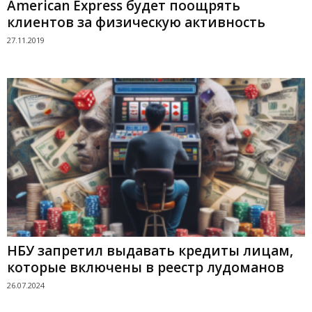
American Express будет поощрять
клиентов за физическую активность
27.11.2019
НБУ запретил выдавать кредиты лицам,
которые включены в реестр лудоманов
26.07.2024